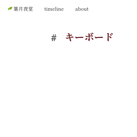
葉月夜堂
timeline
about
キーボード